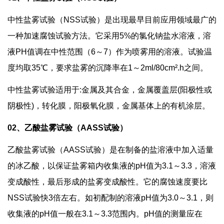
中性盐雾试验（NSS试验）是出现最早目前应用领域最广的
一种加速腐蚀试验方法。它采用5%的氯化钠盐水溶液，溶
液PH值调在中性范围（6～7）作为喷雾用的溶液。试验温
度均取35℃，要求盐雾的沉降率在1～2ml/80cm².h之间。
中性盐雾试验适用于:金属及其合金，金属覆盖层(阳极性或
阴极性)，转化膜，阳极氧化膜，金属基体上的有机涂层。
02、乙酸盐雾试验（AASS试验）
乙酸盐雾试验（AASS试验）是在制备的盐溶液中加入适量
的冰乙酸，以保证盐雾箱内收集液的pH值为3.1～3.3，溶液
变成酸性，最后形成的盐雾变成酸性。它的腐蚀速度要比
NSS试验快3倍左右。如初配制的溶液pH值为3.0～3.1，则
收集液的pH值一般在3.1～3.3范围内。pH值的测量应在