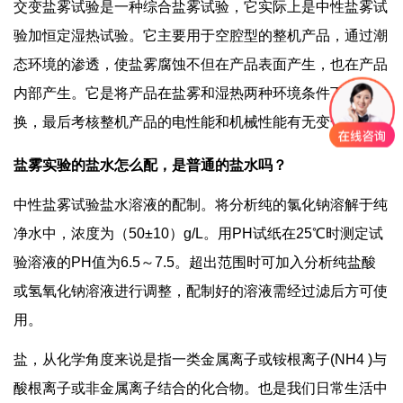
交变盐雾试验是一种综合盐雾试验，它实际上是中性盐雾试
验加恒定湿热试验。它主要用于空腔型的整机产品，通过潮
态环境的渗透，使盐雾腐蚀不但在产品表面产生，也在产品
内部产生。它是将产品在盐雾和湿热两种环境条件下交替转
换，最后考核整机产品的电性能和机械性能有无变化。
盐雾实验的盐水怎么配，是普通的盐水吗？
中性盐雾试验盐水溶液的配制。将分析纯的氯化钠溶解于纯
净水中，浓度为（50±10）g/L。用PH试纸在25℃时测定试
验溶液的PH值为6.5～7.5。超出范围时可加入分析纯盐酸
或氢氧化钠溶液进行调整，配制好的溶液需经过滤后方可使
用。
盐，从化学角度来说是指一类金属离子或铵根离子(NH4 )与
酸根离子或非金属离子结合的化合物。也是我们日常生活中