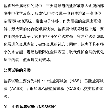
盐雾对金属材料的腐蚀，主要是导电的盐溶液渗入金属内部
发生电化学反应，形成“低电位金属—电解质溶液一高电位
杂质”微电池系统，发生电子转移，作为阳极的金属出现溶
解，形成新的化合物即腐蚀物。盐雾腐蚀破坏过程中起主要
作用的是氯离子，它具有很强的穿透本领，容易穿透金属氧
化层进入金属内部，破坏金属的钝态；同时，氯离子具有很
小的水合能，容易被吸附在金属表面，取代保护金属的氧化
层中的氧，使金属受到破坏。
盐雾试验的分类
盐雾试验主要分为4种：中性盐雾试验（NSS）;乙酸盐雾试
验（AASS）；铜加速乙酸盐雾试验（CASS）;交变盐雾试
验。
01、中性盐雾试验（NSS试验）