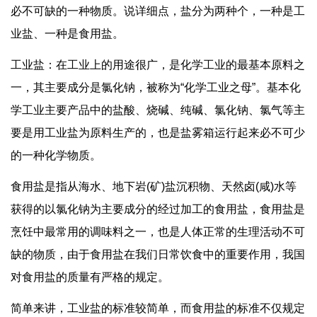
必不可缺的一种物质。说详细点，盐分为两种个，一种是工
业盐、一种是食用盐。
工业盐：在工业上的用途很广，是化学工业的最基本原料之
一，其主要成分是氯化钠，被称为“化学工业之母”。基本化
学工业主要产品中的盐酸、烧碱、纯碱、氯化钠、氯气等主
要是用工业盐为原料生产的，也是盐雾箱运行起来必不可少
的一种化学物质。
食用盐是指从海水、地下岩(矿)盐沉积物、天然卤(咸)水等
获得的以氯化钠为主要成分的经过加工的食用盐，食用盐是
烹饪中最常用的调味料之一，也是人体正常的生理活动不可
缺的物质，由于食用盐在我们日常饮食中的重要作用，我国
对食用盐的质量有严格的规定。
简单来讲，工业盐的标准较简单，而食用盐的标准不仅规定