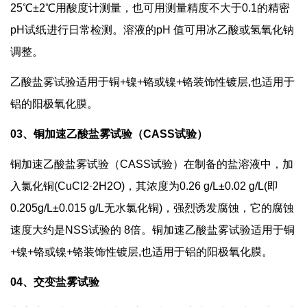
25℃±2℃用酸度计测量，也可用测量精度不大于0.1的精密
pH试纸进行日常检测。溶液的pH 值可用冰乙酸或氢氧化钠
调整。
乙酸盐雾试验适用于铜+镍+铬或镍+铬装饰性镀层,也适用于
铝的阳极氧化膜。
03、铜加速乙酸盐雾试验（CASS试验）
铜加速乙酸盐雾试验（CASS试验）在制备的盐溶液中，加
入氯化铜(CuCl2·2H2O)，其浓度为0.26 g/L±0.02 g/L(即
0.205g/L±0.015 g/L无水氯化铜)，强烈诱发腐蚀，它的腐蚀
速度大约是NSS试验的 8倍。铜加速乙酸盐雾试验适用于铜
+镍+铬或镍+铬装饰性镀层,也适用于铝的阳极氧化膜。
04、交变盐雾试验