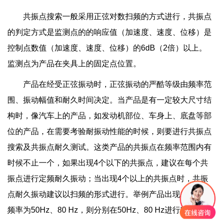
共振点搜索一般采用正弦对数扫频的方式进行，共振点
的判定方式是监测点的的响应值（加速度、速度、位移）是
控制点数值（加速度、速度、位移）的6dB（2倍）以上。
监测点为产品在夹具上的固定点位置。
产品在经受正弦振动时，正弦振动的严酷等级由频率范
围、振动幅值和耐久时间决定。当产品是有一定较大尺寸结
构时，像汽车上的产品，如发动机部位、车身上、底盘等部
位的产品，在需要考验耐振动性能的时候，则要进行共振点
搜索及共振点耐久测试。这类产品的共振点在频率范围内有
时候不止一个，如果出现4个以下的共振点，建议在每个共
振点进行定频耐久振动；当出现4个以上的共振点时，共振
点耐久振动建议以扫频的形式进行。举例产品出现的共振点
频率为50Hz、80 Hz，则分别在50Hz、80 Hz进行定频振