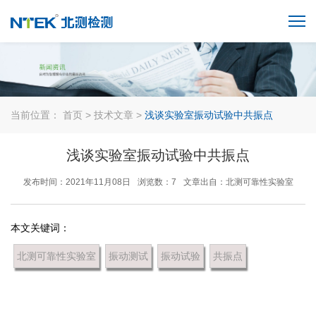
当前位置：
首页 >
技术文章 >
浅谈实验室振动试验中共振点
浅谈实验室振动试验中共振点
发布时间：2021年11月08日
浏览数：7
文章出自：北测可靠性实验室
本文关键词：
北测可靠性实验室
振动测试
振动试验
共振点