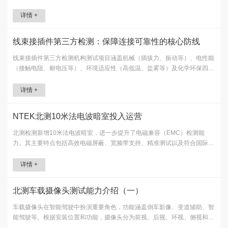
等标准冷热冲击试验，实验室包括两厢、三箱温度冲击箱，温度范
围-65~150℃，箱子可放入0.5*0.6*0.5m（150L）、
详情 +
0.85*0.8*0.75m（500L）、1.8*1*0.9m（1.5立方）、970mm*780
线束接插件第三方检测：保障连接可靠性的核心防线
线束接插件第三方检测机构测试项目涵盖机械（插拔力、振动等）、电性能
（接触电阻、耐电压等）、环境适应性（高低温、盐雾等）及化学环保四大
类。标准分为国际（ISO、USCAR等）、国内（GB/T、QC/T等）、行业与
企业三类。同时提及接插件种类及检测认可需求，强调其对保障产品质量、
详情 +
推动行业发展的重要性及企业重视检测的必要性。
NTEK北测10米法电波暗室投入运营
北测检测新增10米法电波暗室，进一步提升了电磁兼容（EMC）检测能
力。其主要特点包括高效电磁屏蔽、宽频带支持、精准测试以及符合国际标
准。通过提供实验室和现场测试服务，解决了超大型或固定式样品的检测难
题，确保设备不产生过多电磁干扰或能有效抵御外部电磁干扰。实验室配备
详情 +
了强大的电源和负载能力，满足各种行业的EMC检测需求，适用于消费电
子、汽车电子、工业设备以及航空航天和军事领域等多个应用场景。
北测车载摄像头测试能力介绍（一）
车载摄像头在智能驾驶中扮演重要角色，功能涵盖倒车影像、变道辅助、智
能驾驶等。根据安装位置和功能，摄像头分为前视、后视、环视、侧视和车
内监控。自动驾驶依赖摄像头捕捉周围环境图像，辅助决策系统识别物体。