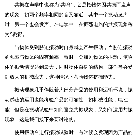
共振在声学中也称为“共鸣”，它是指物体因共振而发声
的现象，如两个频率相同的音叉靠近，其中一个振动发声
时，另一个也会发声。在电学中，在振荡电路的共振现象称
为“谐振”。
当物体受到胁迫振动时自身就会产生振动，当胁迫振动
的频率与物体的固有频率一致时，会加剧物体的振动，使物
体的振动情况达到最大，同时物体自身的结构、部件等会受
到放大的机械应力，这种情况下考验物体抗振能力。
振动现象几乎伴随着大部分产品的使用和运输环境，振
动试验的运用也能考验产品的可靠性，如机械性能，电性
能。但是在振动试验中如何避免共振现象，又如何运用共振
现象，这是我们接下来要讨论的。
使用振动台进行振动试验时，有时候会发现因为产品的