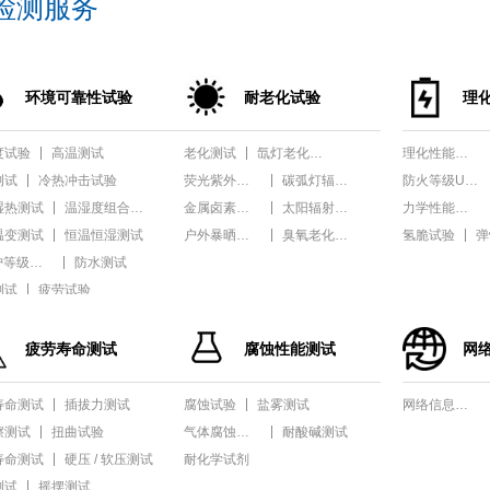
检测服务
环境可靠性试验
耐老化试验
理
度试验
高温测试
老化测试
氙灯老化测试
理化性能检测
测试
冷热冲击试验
荧光紫外灯老化（UV）试验
碳弧灯辐射试验
防火等级UL94
湿热测试
温湿度组合循环测试
金属卤素灯老化试验
太阳辐射老化试验
力学性能测试
温变测试
恒温恒湿测试
户外暴晒试验
臭氧老化试验
氢脆试验
IP防护等级测试
防水测试
测试
疲劳试验
性测试
凝露试验
HAST测试（高加速应力测试）
HALT试验（高加速寿命试验）
疲劳寿命测试
腐蚀性能测试
网
HASS试验（高加速应力筛选试验）
低气压试验
寿命测试
插拔力测试
腐蚀试验
盐雾测试
网络信息安全认证
擦测试
扭曲试验
气体腐蚀实验
耐酸碱测试
寿命测试
硬压 / 软压测试
耐化学试剂
测试
摇摆测试