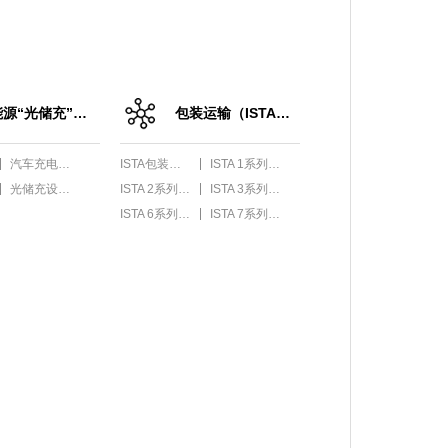
“光储充”产品测试
包装运输（ISTA）测试
汽车充电枪检测
ISTA包装运输测试
ISTA 1系列包装运输测试
光储充设备的EMC测试
ISTA 2系列包装运输测试
ISTA 3系列包装运输测试
ISTA 6系列包装运输测试
ISTA 7系列包装运输测试