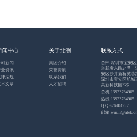
新闻中心
关于北测
联系方式
公司新闻
集团介绍
总部:深圳市宝安
道新发东路24号；
行业资讯
荣誉资质
安区沙井新桥芙蓉路
法律法规
联系我们
深圳市宝安区航城
技术文章
人才招聘
高新科技园E栋
总机:13923764905
热线:13923764905
Q Q:676404727
邮箱:win.li@ntek.or