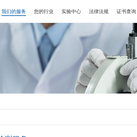
我们的服务
您的行业
实验中心
法律法规
证书查询
老化试验
气性能实验室
业资讯
誉资质
理化性能测试
EMC实验室
法律法规
联系我们
机械性能试验
材料实验室
技术文章
人才招聘
蚀性能测试
效分析实验室
网络信息安全认证
无线射频实验室
材料分析
5G通信&物联网实验
汽车电子EMC和充电
射频(RF)测试
电磁兼容(EMC)测试
安规测试
化分析实验室
新能源实验室
验室
平均无故障寿命测试
气性能测试
可挥发性有机物测试
(MTBF)
车禁限用物质检测
新能源“光储充”产品测试
包装运输（ISTA）测