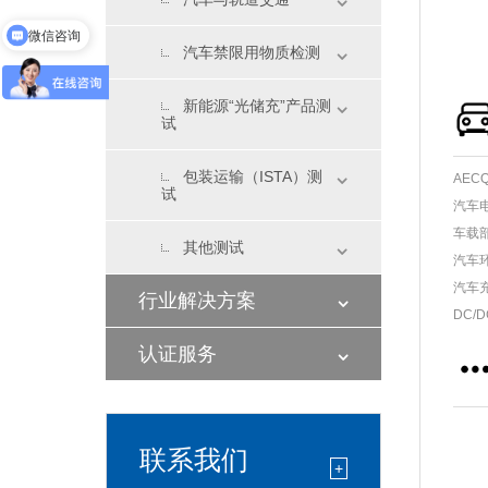
微信咨询
汽车禁限用物质检测
新能源“光储充”产品测
试
包装运输（ISTA）测
AEC
试
其他测试
行业解决方案
DC/
认证服务
联系我们
+