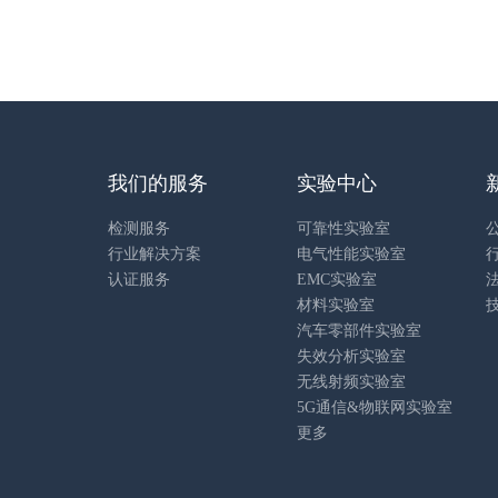
我们的服务
实验中心
检测服务
可靠性实验室
行业解决方案
电气性能实验室
认证服务
EMC实验室
材料实验室
汽车零部件实验室
失效分析实验室
无线射频实验室
5G通信&物联网实验室
更多