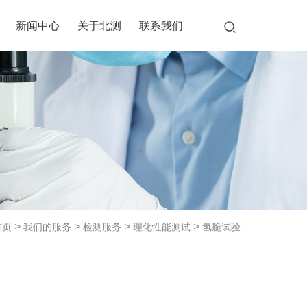
新闻中心
关于北测
联系我们
室
桩实
试
>
>
>
>
首页
我们的服务
检测服务
理化性能测试
氢脆试验