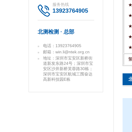
服务热线
13923764905
北测检测 · 总部
电话：13923764905
邮箱：win.li@ntek.org.cn
地址：深圳市宝安区新桥街
道新发东路24号；深圳市宝
安区沙井新桥芙蓉路30栋；
深圳市宝安区航城三围奋达
高新科技园E栋