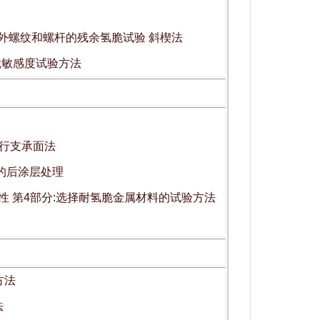
金属的外螺纹和螺杆的残余氢脆试验 斜楔法
料氢脆敏感度试验方法
平行支承面法
险的后涂层处理
的相容性 第4部分:选择耐氢脆金属材料的试验方法
方法
法