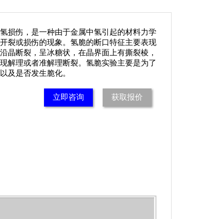
氢损伤，是一种由于金属中氢引起的材料力学
开裂或损伤的现象。氢脆的断口特征主要表现
沿晶断裂，呈冰糖状，在晶界面上有撕裂棱，
现解理或者准解理断裂。氢脆实验主要是为了
以及是否发生脆化。
立即咨询
获取报价