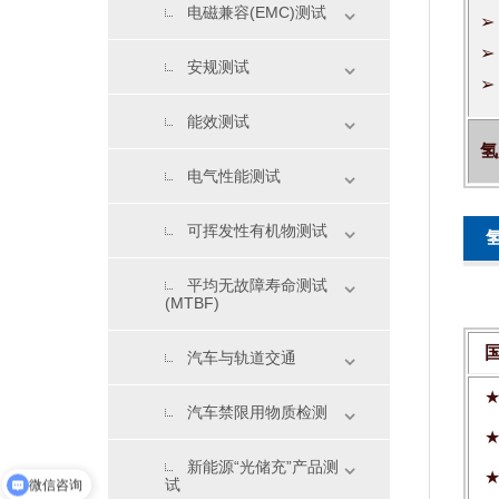
电磁兼容(EMC)测试
➢
➢
安规测试
➢
能效测试
氢
电气性能测试
可挥发性有机物测试
平均无故障寿命测试
(MTBF)
汽车与轨道交通
汽车禁限用物质检测
微信咨询
新能源“光储充”产品测
试
实验室资质