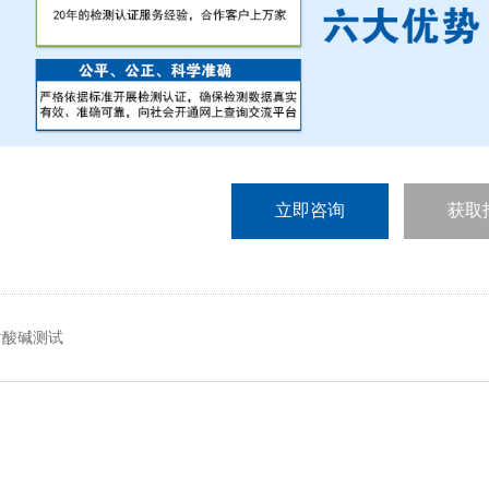
立即咨询
获取
耐酸碱测试