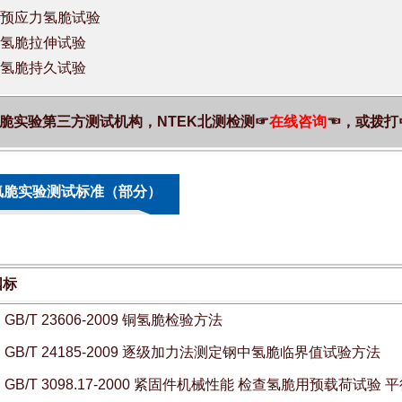
预应力氢脆试验
氢脆拉伸试验
氢脆持久试验
脆实验第三方测试机构，NTEK北测检测☞
在线咨询
☜，或拨打
氢脆实验测试标准（部分）
国标
★
GB/T 23606-2009 铜氢脆检验方法
★
GB/T 24185-2009 逐级加力法测定钢中氢脆临界值试验方法
★
GB/T 3098.17-2000 紧固件机械性能 检查氢脆用预载荷试验