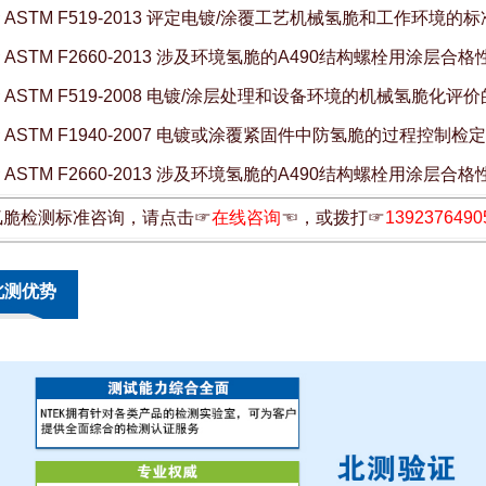
★
ASTM F519-2013 评定电镀/涂覆工艺机械氢脆和工作环境的
★
ASTM F2660-2013 涉及环境氢脆的A490结构螺栓用涂层
★
ASTM F519-2008 电镀/涂层处理和设备环境的机械氢脆化
★
ASTM F1940-2007 电镀或涂覆紧固件中防氢脆的过程控制
★
ASTM F2660-2013 涉及环境氢脆的A490结构螺栓用涂层
氢脆检测标准咨询，请点击☞
在线咨询
☜，或拨打☞
1392376490
北测优势