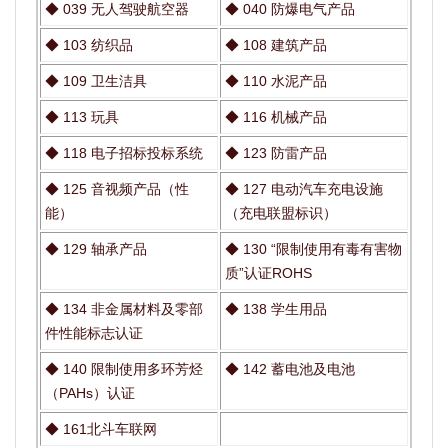
◆
039 无人驾驶航空器
◆
040 防爆电气产品
◆
103 纺织品
◆
108 建筑产品
◆
109 卫生洁具
◆
110 水泥产品
◆
113 玩具
◆
116 机械产品
◆
118 电子招标投标系统
◆
123 防雷产品
◆
125 音视频产品（性
◆
127 电动汽车充电设施
能）
（充电联盟标识）
◆
129 轴承产品
◆
130 “限制使用有毒有害物
质”认证ROHS
◆
134 非金属材料及零部
◆
138 学生用品
件性能标志认证
◆
140 限制使用多环芳烃
◆
142 蓄电池及电池
（PAHs）认证
◆
161北斗车联网