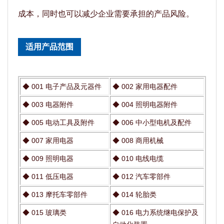
成本，同时也可以减少企业需要承担的产品风险。
适用产品范围
◆
001 电子产品及元器件
◆
002 家用电器配件
◆
003 电器附件
◆
004 照明电器附件
◆
005 电动工具及附件
◆
006 中小型电机及配件
◆
007 家用电器
◆
008 商用机械
◆
009 照明电器
◆
010 电线电缆
◆
011 低压电器
◆
012 汽车零部件
◆
013 摩托车零部件
◆
014 轮胎类
◆
015 玻璃类
◆
016 电力系统继电保护及