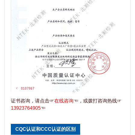
证书咨询，请点击☞
在线咨询
☜，或拨打咨询热线☞
13923764905
☜
CQC认证和CCC认证的区别