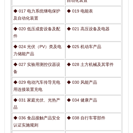
自动化装置
◆
017 电力系统继电保护
◆
019 电能表
及自动化装置
◆
020 低压成套设备及配
◆
021 高压设备及电器
件
◆
024 光伏（PV）类及电
◆
025 机动车产品
力储能产品
◆
027 实验用测控仪器设
◆
028 土方机械及其零件
备
◆
029 电动汽车传导充电
◆
030 风能产品
用连接装置充电
◆
031 家庭光伏、光热产
◆
034 健康产品
品
◆
036 食品接触产品安全
◆
038 自行车零部件
认证实施规则