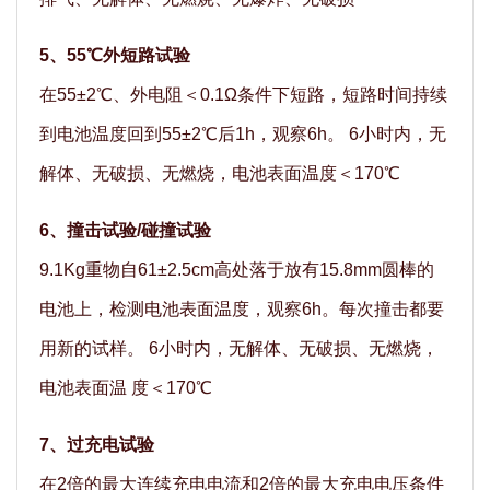
5、55℃外短路试验
在55±2℃、外电阻＜0.1Ω条件下短路，短路时间持续
到电池温度回到55±2℃后1h，观察6h。 6小时内，无
解体、无破损、无燃烧，电池表面温度＜170℃
6、撞击试验/碰撞试验
9.1Kg重物自61±2.5cm高处落于放有15.8mm圆棒的
电池上，检测电池表面温度，观察6h。每次撞击都要
用新的试样。 6小时内，无解体、无破损、无燃烧，
电池表面温 度＜170℃
7、过充电试验
在2倍的最大连续充电电流和2倍的最大充电电压条件