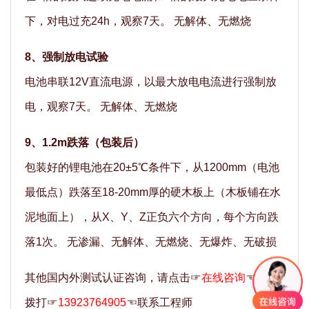
下，对电过充24h，观察7天。 无解体、无燃烧
8、强制放电试验
电池串联12V直流电源，以最大放电电流进行强制放
电，观察7天。 无解体、无燃烧
9、1.2m跌落（包装后）
包装好的锂电池在20±5℃条件下，从1200mm（电池
最低点）跌落至18-20mm厚的硬木板上（木板铺在水
泥地面上），从X、Y、Z正负六个方向，每个方向跌
落1次。 无渗漏、无解体、无燃烧、无爆炸、无破损
其他国内外测试认证咨询，请点击☞
在线咨询
☜，或
拨打☞
13923764905
☜联系工程师