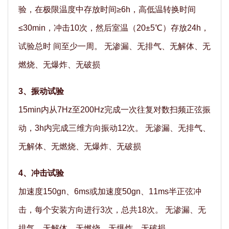
验，在极限温度中存放时间≥6h，高低温转换时间
≤30min，冲击10次，然后室温（20±5℃）存放24h，
试验总时 间至少一周。 无渗漏、无排气、无解体、无
燃烧、无爆炸、无破损
3、振动试验
15min内从7Hz至200Hz完成一次往复对数扫频正弦振
动，3h内完成三维方向振动12次。 无渗漏、无排气、
无解体、无燃烧、无爆炸、无破损
4、冲击试验
加速度150gn、6ms或加速度50gn、11ms半正弦冲
击，每个安装方向进行3次，总共18次。 无渗漏、无
排气、无解体、无燃烧、无爆炸、无破损