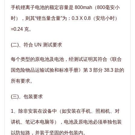
手机锂离子电池的额定容量是 800mah（800毫安小
时），则其“锂当量含量”为：0.3 X 0.8（安培小时）
=0.24 克。
(二)、符合 UN 测试要求
每个类型的原电池及电池，经测试证明其符合《联合
国危险物品运输试验和标准手册》第 3 部分 38.3 款的
所有要求。
(三)、包装要求
1、除非安装在设备中（如安装在手机、照相机、对
讲机、笔记本电脑等），电池及原电池必须单独包装
以防短路，并装于坚固的外包装内。