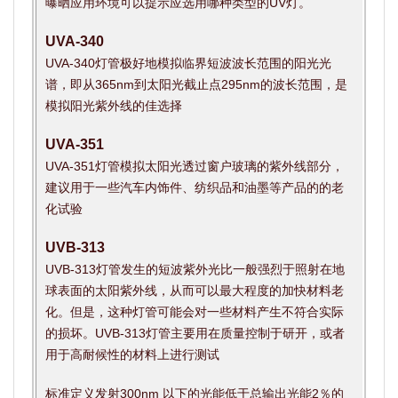
曝晒应用环境可以提示应选用哪种类型的UV灯。
UVA-340
UVA-340灯管极好地模拟临界短波波长范围的阳光光
谱，即从365nm到太阳光截止点295nm的波长范围，是
模拟阳光紫外线的佳选择
UVA-351
UVA-351灯管模拟太阳光透过窗户玻璃的紫外线部分，
建议用于一些汽车内饰件、纺织品和油墨等产品的的老
化试验
UVB-313
UVB-313灯管发生的短波紫外光比一般强烈于照射在地
球表面的太阳紫外线，从而可以最大程度的加快材料老
化。但是，这种灯管可能会对一些材料产生不符合实际
的损坏。UVB-313灯管主要用在质量控制于研开，或者
用于高耐候性的材料上进行测试
标准定义发射300nm 以下的光能低于总输出光能2％的