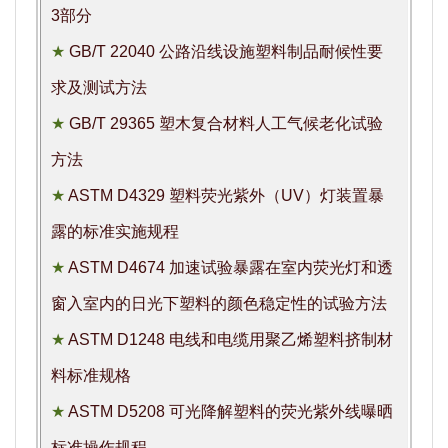
3部分
★
GB/T 22040 公路沿线设施塑料制品耐候性要
求及测试方法
★
GB/T 29365 塑木复合材料人工气候老化试验
方法
★
ASTM D4329 塑料荧光紫外（UV）灯装置暴
露的标准实施规程
★
ASTM D4674 加速试验暴露在室内荧光灯和透
窗入室内的日光下塑料的颜色稳定性的试验方法
★
ASTM D1248 电线和电缆用聚乙烯塑料挤制材
料标准规格
★
ASTM D5208 可光降解塑料的荧光紫外线曝晒
标准操作规程