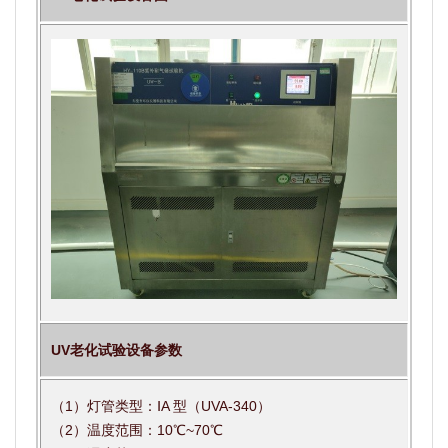
UV老化试验设备参数
（1）灯管类型：ⅠA 型（UVA-340）
（2）温度范围：10℃~70℃