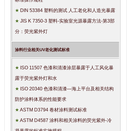
★
DIN 53384 塑料的测试 人工老化和人造光暴露
★
JIS K 7350-3 塑料-实验室光源暴露方法-第3部
分：荧光紫外灯
涂料行业相关UV老化测试标准
★
ISO 11507 色漆和清漆涂层暴露于人工风化暴
露于荧光紫外灯和水
★
ISO 20340 色漆和清漆—海上平台及相关结构
防护涂料体系的性能要求
★
ASTM D3794 卷材涂料测试标准
★
ASTM D4587 涂料和相关涂料的荧光紫外-冷
凝暴露的标准实施规程