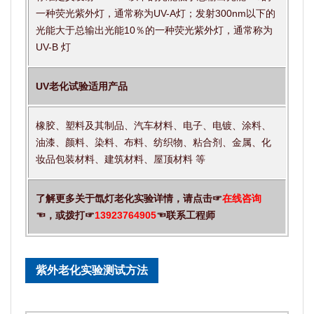
一种荧光紫外灯，通常称为UV-A灯；发射300nm以下的
光能大于总输出光能10％的一种荧光紫外灯，通常称为
UV-B 灯
UV老化试验适用产品
橡胶、塑料及其制品、汽车材料、电子、电镀、涂料、
油漆、颜料、染料、布料、纺织物、粘合剂、金属、化
妆品包装材料、建筑材料、屋顶材料 等
了解更多关于氙灯老化实验详情，请点击☞
在线咨询
☜，或拨打☞
13923764905
☜联系工程师
紫外老化实验测试方法