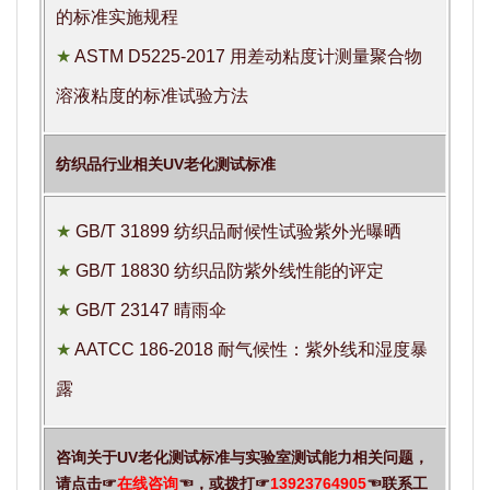
的标准实施规程
★
ASTM D5225-2017 用差动粘度计测量聚合物
溶液粘度的标准试验方法
纺织品行业相关UV老化测试标准
★
GB/T 31899 纺织品耐候性试验紫外光曝晒
★
GB/T 18830 纺织品防紫外线性能的评定
★
GB/T 23147 晴雨伞
★
AATCC 186-2018 耐气候性：紫外线和湿度暴
露
咨询关于UV老化测试标准与实验室测试能力相关问题，
请点击☞
在线咨询
☜，或拨打☞
13923764905
☜联系工