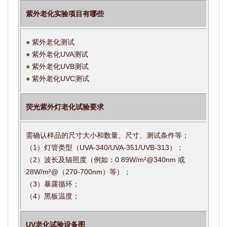
紫外老化实验项目有哪些
●
紫外老化测试
●
紫外老化UVA测试
●
紫外老化UVB测试
●
紫外老化UVC测试
荧光紫外灯老化试验要求
需确认样品的尺寸大小和数量、尺寸、测试条件等；
（1）灯管类型（UVA-340/UVA-351/UVB-313）；
（2）波长及辐照度（例如：0.89W/m²@340nm 或
28W/m²@（270-700nm）等）；
（3）暴露循环；
（4）黑板温度；
UV老化试验设备图