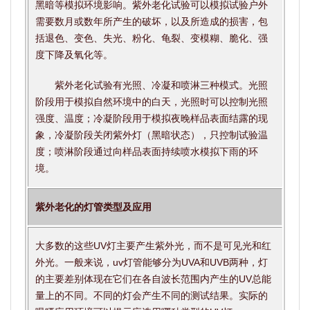
黑暗等模拟环境影响。紫外老化试验可以模拟试验户外
需要数月或数年所产生的破坏，以及所造成的损害，包
括退色、变色、失光、粉化、龟裂、变模糊、脆化、强
度下降及氧化等。
紫外老化试验有光照、冷凝和喷淋三种模式。光照
阶段用于模拟自然环境中的白天，光照时可以控制光照
强度、温度；冷凝阶段用于模拟夜晚样品表面结露的现
象，冷凝阶段关闭紫外灯（黑暗状态），只控制试验温
度；喷淋阶段通过向样品表面持续喷水模拟下雨的环
境。
紫外老化的灯管类型及应用
大多数的这些UV灯主要产生紫外光，而不是可见光和红
外光。一般来说，uv灯管能够分为UVA和UVB两种，灯
的主要差别体现在它们在各自波长范围内产生的UV总能
量上的不同。不同的灯会产生不同的测试结果。实际的