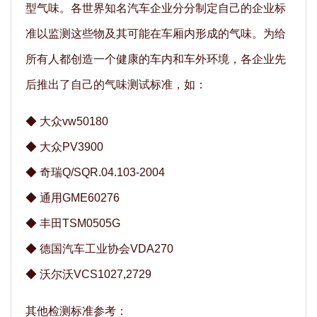
型气味。各世界知名汽车企业分分制定自己的企业标
准以监测这些物及其可能在车厢内形成的气味。为给
所有人都创造一个健康的车内和车外环境，各企业先
后推出了自己的气味测试标准，如：
◆
大众vw50180
◆
大众PV3900
◆
奇瑞Q/SQR.04.103-2004
◆
通用GME60276
◆
丰田TSM0505G
◆
德国汽车工业协会VDA270
◆
沃尔沃VCS1027,2729
其他检测标准参考：