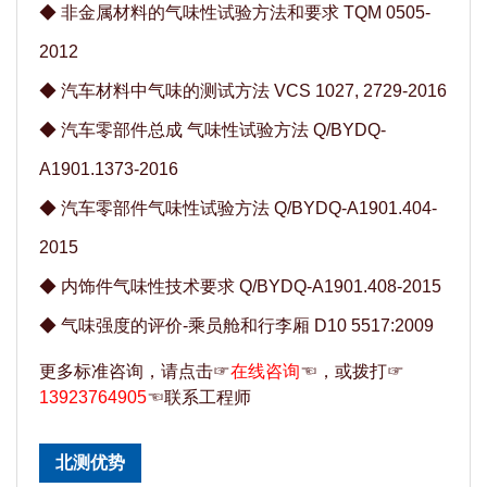
◆
非金属材料的气味性试验方法和要求 TQM 0505-
2012
◆
汽车材料中气味的测试方法 VCS 1027, 2729-2016
◆
汽车零部件总成 气味性试验方法 Q/BYDQ-
A1901.1373-2016
◆
汽车零部件气味性试验方法 Q/BYDQ-A1901.404-
2015
◆
内饰件气味性技术要求 Q/BYDQ-A1901.408-2015
◆
气味强度的评价-乘员舱和行李厢 D10 5517:2009
更多标准咨询，请点击☞
在线咨询
☜，或拨打☞
13923764905
☜联系工程师
北测优势